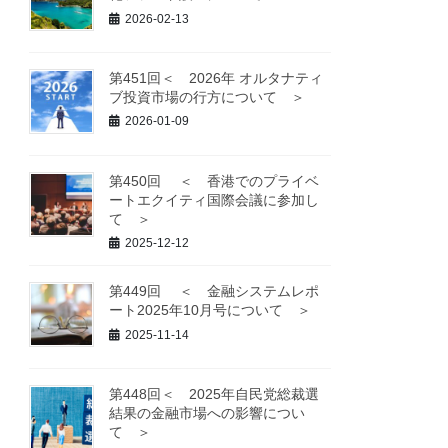
2026-02-13
第451回＜ 2026年 オルタナティ
ブ投資市場の行方について ＞
2026-01-09
第450回 ＜ 香港でのプライベ
ートエクイティ国際会議に参加し
て ＞
2025-12-12
第449回 ＜ 金融システムレポ
ート2025年10月号について ＞
2025-11-14
第448回＜ 2025年自民党総裁選
結果の金融市場への影響につい
て ＞