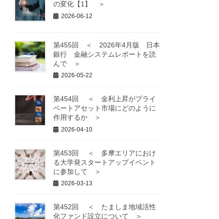
の変化【1】 ＞
2026-06-12
第455回 ＜ 2026年4月版 日本
銀行 金融システムレポートを読
んで ＞
2026-05-22
第454回 ＜ 金利上昇がプライ
ベートアセット市場にどのように
作用するか ＞
2026-04-10
第453回 ＜ 多摩エリアにおけ
る大学発スタートアップイベント
に参加して ＞
2026-03-13
第452回 ＜ たましま地域活性
化ファンド設立について ＞