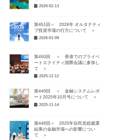
2026-02-13
第451回＜ 2026年 オルタナティ
ブ投資市場の行方について ＞
2026-01-09
第450回 ＜ 香港でのプライベ
ートエクイティ国際会議に参加し
て ＞
2025-12-12
第449回 ＜ 金融システムレポ
ート2025年10月号について ＞
2025-11-14
第448回＜ 2025年自民党総裁選
結果の金融市場への影響につい
て ＞