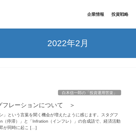
企業情報
投資戦略
2022年2月
白木信一郎の「投資運用苦楽」
タグフレーションについて ＞
ン」という言葉を聞く機会が増えたように感じます。スタグフ
ion（停滞）」と「Infration（インフレ）」の合成語で、経済活動
が同時に起こ […]