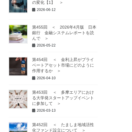
の変化【1】 ＞
2026-06-12
第455回 ＜ 2026年4月版 日本
銀行 金融システムレポートを読
んで ＞
2026-05-22
第454回 ＜ 金利上昇がプライ
ベートアセット市場にどのように
作用するか ＞
2026-04-10
第453回 ＜ 多摩エリアにおけ
る大学発スタートアップイベント
に参加して ＞
2026-03-13
第452回 ＜ たましま地域活性
化ファンド設立について ＞