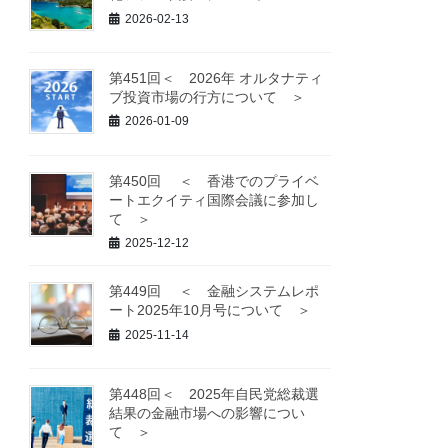
2026-02-13
第451回＜ 2026年 オルタナティ
ブ投資市場の行方について ＞
2026-01-09
第450回 ＜ 香港でのプライベ
ートエクイティ国際会議に参加し
て ＞
2025-12-12
第449回 ＜ 金融システムレポ
ート2025年10月号について ＞
2025-11-14
第448回＜ 2025年自民党総裁選
結果の金融市場への影響につい
て ＞