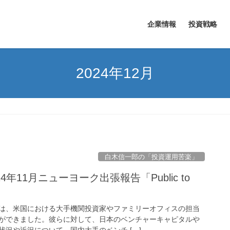
企業情報
投資戦略
2024年12月
白木信一郎の「投資運用苦楽」
4年11月ニューヨーク出張報告「Public to
は、米国における大手機関投資家やファミリーオフィスの担当
ができました。彼らに対して、日本のベンチャーキャピタルや
況や近況について、国内大手のベンチ […]