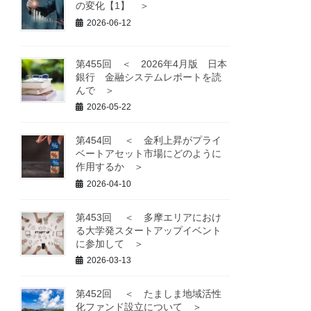
の変化【1】 ＞
2026-06-12
第455回 ＜ 2026年4月版 日本
銀行 金融システムレポートを読
んで ＞
2026-05-22
第454回 ＜ 金利上昇がプライ
ベートアセット市場にどのように
作用するか ＞
2026-04-10
第453回 ＜ 多摩エリアにおけ
る大学発スタートアップイベント
に参加して ＞
2026-03-13
第452回 ＜ たましま地域活性
化ファンド設立について ＞