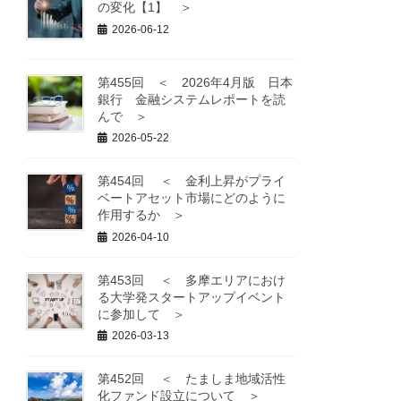
の変化【1】 ＞
2026-06-12
第455回 ＜ 2026年4月版 日本
銀行 金融システムレポートを読
んで ＞
2026-05-22
第454回 ＜ 金利上昇がプライ
ベートアセット市場にどのように
作用するか ＞
2026-04-10
第453回 ＜ 多摩エリアにおけ
る大学発スタートアップイベント
に参加して ＞
2026-03-13
第452回 ＜ たましま地域活性
化ファンド設立について ＞