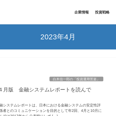
企業情報
投資戦略
2023年4月
白木信一郎の「投資運用苦楽」
23年４月版 金融システムレポートを読んで
融システムレポートは、日本における金融システムの安定性評
係者とのコミュニケーションを目的として年2回、4月と10月に
では2017年から公表時にレポ […]