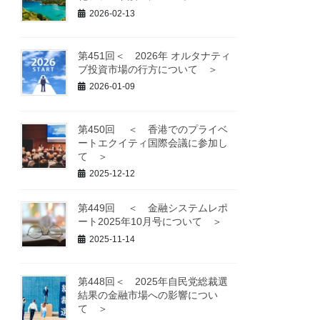
2026-02-13
第451回＜ 2026年 オルタナティ
ブ投資市場の行方について ＞
2026-01-09
第450回 ＜ 香港でのプライベ
ートエクイティ国際会議に参加し
て ＞
2025-12-12
第449回 ＜ 金融システムレポ
ート2025年10月号について ＞
2025-11-14
第448回＜ 2025年自民党総裁選
結果の金融市場への影響につい
て ＞