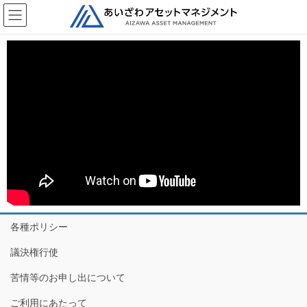
各種ポリシー
議決権行使
苦情等のお申し出について
ご利用にあたって