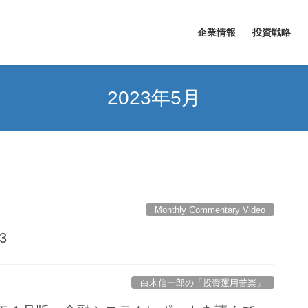
企業情報
投資戦略
2023年5月
Monthly Commentary Video
23
白木信一郎の「投資運用苦楽」