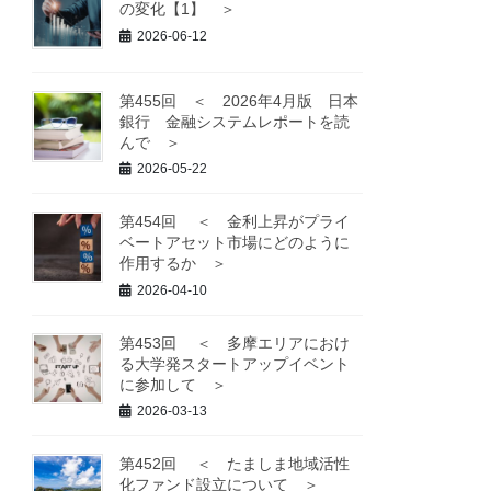
の変化【1】 ＞
2026-06-12
第455回 ＜ 2026年4月版 日本
銀行 金融システムレポートを読
んで ＞
2026-05-22
第454回 ＜ 金利上昇がプライ
ベートアセット市場にどのように
作用するか ＞
2026-04-10
第453回 ＜ 多摩エリアにおけ
る大学発スタートアップイベント
に参加して ＞
2026-03-13
第452回 ＜ たましま地域活性
化ファンド設立について ＞