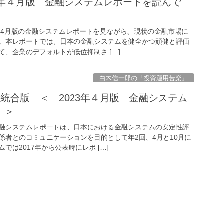
023年４月版 金融システムレポートを読んで
3年4月版の金融システムレポートを見ながら、現状の金融市場に
。本レポートでは、日本の金融システムを健全かつ頑健と評価
、企業のデフォルトが低位抑制さ […]
白木信一郎の「投資運用苦楽」
回 統合版 ＜ 2023年４月版 金融システム
 ＞
融システムレポートは、日本における金融システムの安定性評
係者とのコミュニケーションを目的として年2回、4月と10月に
では2017年から公表時にレポ […]