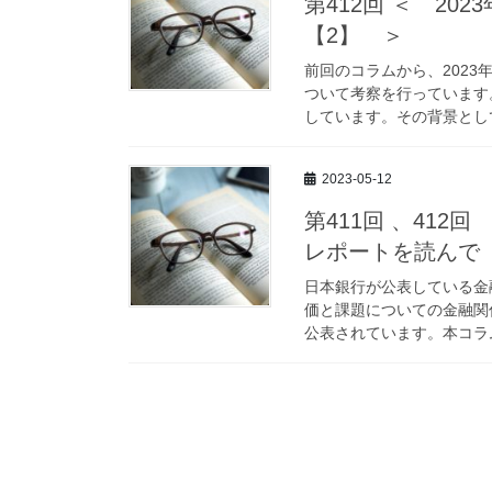
第412回 ＜ 2
【2】 ＞
前回のコラムから、202
ついて考察を行っています
しています。その背景として
2023-05-12
第411回 、412
レポートを読んで
日本銀行が公表している金
価と課題についての金融関
公表されています。本コラム