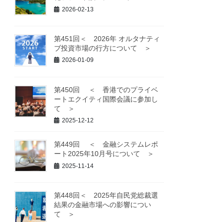
2026-02-13
第451回＜ 2026年 オルタナティ
ブ投資市場の行方について ＞
2026-01-09
第450回 ＜ 香港でのプライベ
ートエクイティ国際会議に参加し
て ＞
2025-12-12
第449回 ＜ 金融システムレポ
ート2025年10月号について ＞
2025-11-14
第448回＜ 2025年自民党総裁選
結果の金融市場への影響につい
て ＞