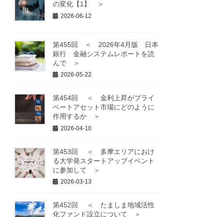
の変化【1】 ＞
2026-06-12
第455回 ＜ 2026年4月版 日本
銀行 金融システムレポートを読
んで ＞
2026-05-22
第454回 ＜ 金利上昇がプライ
ベートアセット市場にどのように
作用するか ＞
2026-04-10
第453回 ＜ 多摩エリアにおけ
る大学発スタートアップイベント
に参加して ＞
2026-03-13
第452回 ＜ たましま地域活性
化ファンド設立について ＞