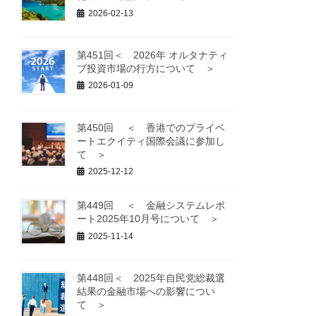
2026-02-13
第451回＜ 2026年 オルタナティ
ブ投資市場の行方について ＞
2026-01-09
第450回 ＜ 香港でのプライベ
ートエクイティ国際会議に参加し
て ＞
2025-12-12
第449回 ＜ 金融システムレポ
ート2025年10月号について ＞
2025-11-14
第448回＜ 2025年自民党総裁選
結果の金融市場への影響につい
て ＞