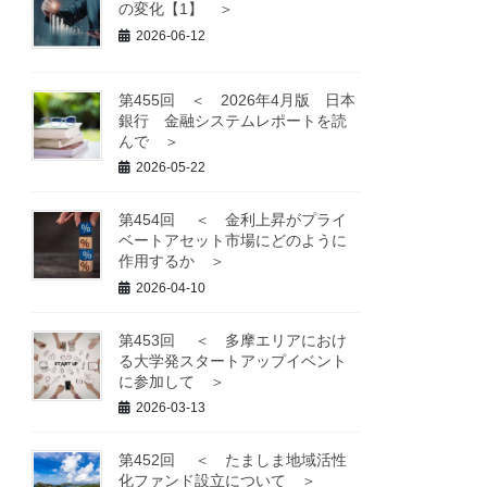
の変化【1】 ＞
2026-06-12
第455回 ＜ 2026年4月版 日本
銀行 金融システムレポートを読
んで ＞
2026-05-22
第454回 ＜ 金利上昇がプライ
ベートアセット市場にどのように
作用するか ＞
2026-04-10
第453回 ＜ 多摩エリアにおけ
る大学発スタートアップイベント
に参加して ＞
2026-03-13
第452回 ＜ たましま地域活性
化ファンド設立について ＞