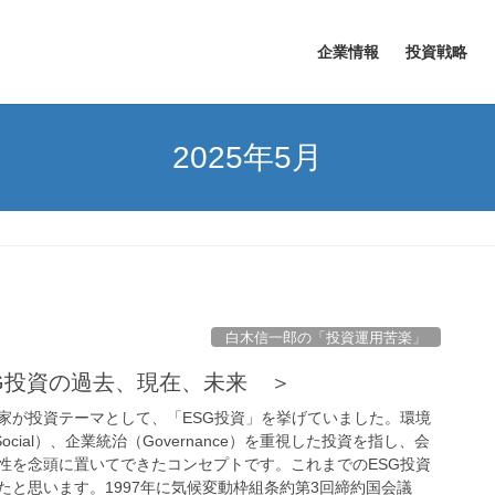
企業情報
投資戦略
2025年5月
白木信一郎の「投資運用苦楽」
SG投資の過去、現在、未来 ＞
家が投資テーマとして、「ESG投資」を挙げていました。環境
（Social）、企業統治（Governance）を重視した投資を指し、会
性を念頭に置いてできたコンセプトです。これまでのESG投資
たと思います。1997年に気候変動枠組条約第3回締約国会議