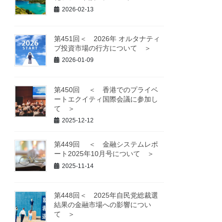
2026-02-13
第451回＜ 2026年 オルタナティ
ブ投資市場の行方について ＞
2026-01-09
第450回 ＜ 香港でのプライベ
ートエクイティ国際会議に参加し
て ＞
2025-12-12
第449回 ＜ 金融システムレポ
ート2025年10月号について ＞
2025-11-14
第448回＜ 2025年自民党総裁選
結果の金融市場への影響につい
て ＞