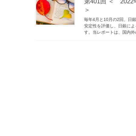
第401回 ＜ 2
＞
毎年4月と10月の2回、
安定性を評価し、日銀によ
す。当レポートは、国内外の