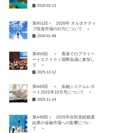
2026-02-13
第451回＜ 2026年 オルタナティ
ブ投資市場の行方について ＞
2026-01-09
第450回 ＜ 香港でのプライベ
ートエクイティ国際会議に参加し
て ＞
2025-12-12
第449回 ＜ 金融システムレポ
ート2025年10月号について ＞
2025-11-14
第448回＜ 2025年自民党総裁選
結果の金融市場への影響につい
て ＞