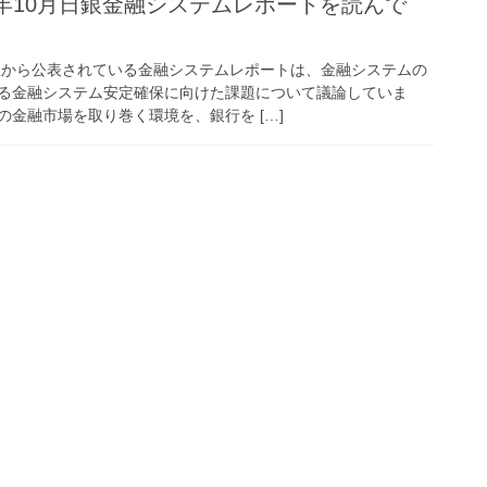
022年10月日銀金融システムレポートを読んで
日銀から公表されている金融システムレポートは、金融システムの
る金融システム安定確保に向けた課題について議論していま
金融市場を取り巻く環境を、銀行を […]