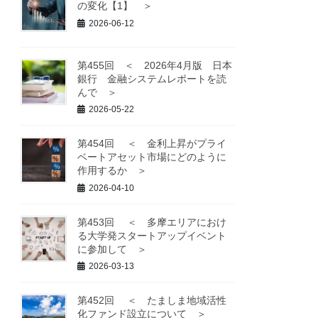
の変化【1】 ＞
2026-06-12
第455回 ＜ 2026年4月版 日本
銀行 金融システムレポートを読
んで ＞
2026-05-22
第454回 ＜ 金利上昇がプライ
ベートアセット市場にどのように
作用するか ＞
2026-04-10
第453回 ＜ 多摩エリアにおけ
る大学発スタートアップイベント
に参加して ＞
2026-03-13
第452回 ＜ たましま地域活性
化ファンド設立について ＞