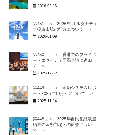
2026-02-13
第451回＜ 2026年 オルタナティ
ブ投資市場の行方について ＞
2026-01-09
第450回 ＜ 香港でのプライベ
ートエクイティ国際会議に参加し
て ＞
2025-12-12
第449回 ＜ 金融システムレポ
ート2025年10月号について ＞
2025-11-14
第448回＜ 2025年自民党総裁選
結果の金融市場への影響につい
て ＞