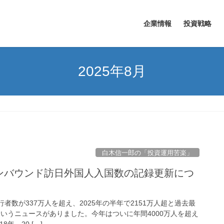
企業情報
投資戦略
2025年8月
白木信一郎の「投資運用苦楽」
インバウンド訪日外国人入国数の記録更新につ
行者数が337万人を超え、2025年の半年で2151万人超と過去最
というニュースがありました。今年はついに年間4000万人を超え
年、20 […]