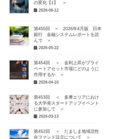
の変化【1】 ＞
2026-06-12
第455回 ＜ 2026年4月版 日本
銀行 金融システムレポートを読
んで ＞
2026-05-22
第454回 ＜ 金利上昇がプライ
ベートアセット市場にどのように
作用するか ＞
2026-04-10
第453回 ＜ 多摩エリアにおけ
る大学発スタートアップイベント
に参加して ＞
2026-03-13
第452回 ＜ たましま地域活性
化ファンド設立について ＞