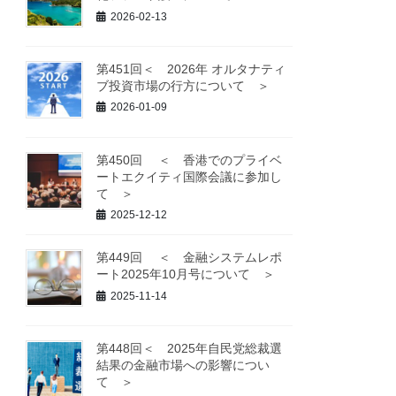
2026-02-13
第451回＜ 2026年 オルタナティ
ブ投資市場の行方について ＞
2026-01-09
第450回 ＜ 香港でのプライベ
ートエクイティ国際会議に参加し
て ＞
2025-12-12
第449回 ＜ 金融システムレポ
ート2025年10月号について ＞
2025-11-14
第448回＜ 2025年自民党総裁選
結果の金融市場への影響につい
て ＞