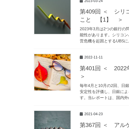
2023-03-24
第409回 ＜ シ
こと 【1】 ＞
2023年3月は2つの銀
能性があります。シリコン
営危機を起因とするUBSに
2022-11-11
第401回 ＜ 2
＞
毎年4月と10月の2回、
安定性を評価し、日銀によ
す。当レポートは、国内外の
2021-04-23
第367回 ＜ ア