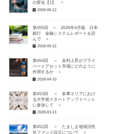
の変化【1】 ＞
2026-06-12
第455回 ＜ 2026年4月版 日本
銀行 金融システムレポートを読
んで ＞
2026-05-22
第454回 ＜ 金利上昇がプライ
ベートアセット市場にどのように
作用するか ＞
2026-04-10
第453回 ＜ 多摩エリアにおけ
る大学発スタートアップイベント
に参加して ＞
2026-03-13
第452回 ＜ たましま地域活性
化ファンド設立について ＞