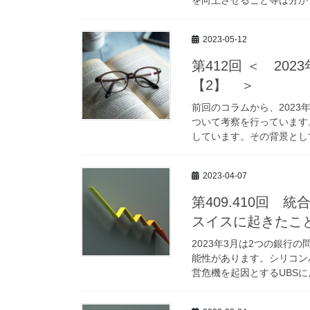
2023-05-12
第412回 ＜ 2
【2】 ＞
前回のコラムから、202
ついて考察を行っています
しています。その背景として
2023-04-07
第409.410回
スイスに起きたこ
2023年3月は2つの銀
能性があります。シリコン
営危機を起因とするUBSに