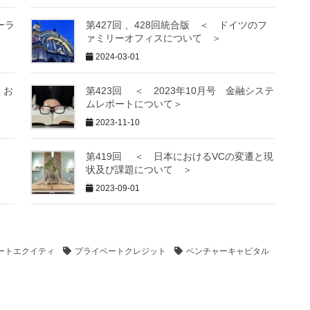
ーラ
第427回 、428回統合版 ＜ ドイツのフ
ァミリーオフィスについて ＞
2024-03-01
くお
第423回 ＜ 2023年10月号 金融システ
ムレポートについて＞
2023-11-10
第419回 ＜ 日本におけるVCの変遷と現
状及び課題について ＞
2023-09-01
ートエクイティ
プライベートクレジット
ベンチャーキャピタル