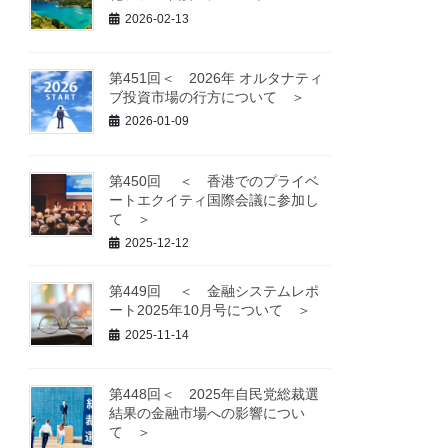
2026-02-13
第451回＜ 2026年 オルタナティ
ブ投資市場の行方について ＞
2026-01-09
第450回 ＜ 香港でのプライベ
ートエクイティ国際会議に参加し
て ＞
2025-12-12
第449回 ＜ 金融システムレポ
ート2025年10月号について ＞
2025-11-14
第448回＜ 2025年自民党総裁選
結果の金融市場への影響につい
て ＞