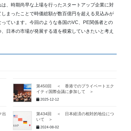
れは、時期尚早な上場を行ったスタートアップ企業に対
てしまったことで時価総額が数百億円を超える見込みが
っています。今回のような各国のVC、PE関係者との
つ、日本の市場が発展する道を模索していきたいと考え
行
第450回 ＜ 香港でのプライベートエク
イティ国際会議に参加して ＞
2025-12-12
ク出
第434回 ＜ 日本経済の相対的地位につ
いて ＞
2024-08-02