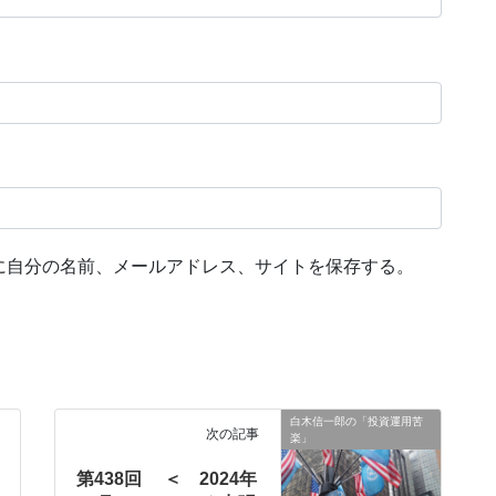
に自分の名前、メールアドレス、サイトを保存する。
白木信一郎の「投資運用苦
次の記事
楽」
第438回 ＜ 2024年