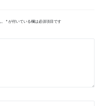
ん。
*
が付いている欄は必須項目です