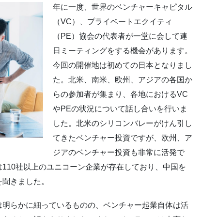
年に一度、世界のベンチャーキャピタル
（VC）、プライベートエクイティ
（PE）協会の代表者が一堂に会して連
日ミーティングをする機会があります。
今回の開催地は初めての日本となりまし
た。北米、南米、欧州、アジアの各国か
らの参加者が集まり、各地におけるVC
やPEの状況について話し合いを行いま
した。北米のシリコンバレーがけん引し
てきたベンチャー投資ですが、欧州、ア
ジアのベンチャー投資も非常に活発で
110社以上のユニコーン企業が存在しており、中国を
を聞きました。
は明らかに細っているものの、ベンチャー起業自体は活