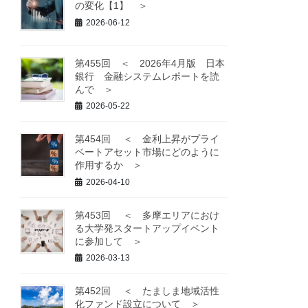
の変化【1】 ＞
2026-06-12
第455回 ＜ 2026年4月版 日本
銀行 金融システムレポートを読
んで ＞
2026-05-22
第454回 ＜ 金利上昇がプライ
ベートアセット市場にどのように
作用するか ＞
2026-04-10
第453回 ＜ 多摩エリアにおけ
る大学発スタートアップイベント
に参加して ＞
2026-03-13
第452回 ＜ たましま地域活性
化ファンド設立について ＞