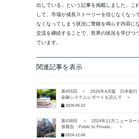
出している」という記事を掲載しました。こ
して、市場が成長ストーリーを信じなくなっ
なくなってしまう状況に警鐘を鳴らす内容にな
交流を継続することで、世界の状況を学びつ
ています。
関連記事を表示
第455回 ＜ 2026年4月版 日本銀
金融システムレポートを読んで ＞
2026-05-22
第438回 ＜ 2024年11月ニューヨー
張報告「Public to Private」 ＞
2024-12-06