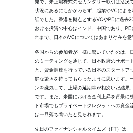
発で、未上場株式のセカンダリー取引は活況
状況にあるにもかかわらず、起業やVCによ
話でした。香港を拠点とするVCやPEに過去
おける投資の中心はインド、中国であり、P
れまで、日本のVCについてはあまり存在を
各国からの参加者が一様に驚いていたのは、
のミーティングを通じて、日本政府のサポー
と、資金調達を行っている日本のスタートア
鮮な驚きを持ってもらったように思います。
ンを嫌気して、上場の延期等が相次いだ結果、
です。また、米国における金利上昇を背景に
ト市場でもプライベートクレジットへの資金流
は一旦落ち着いたと見られます。
先日のファイナンシャルタイムズ（FT）は、「日