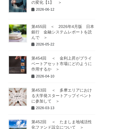
の変化【1】 ＞
2026-06-12
第455回 ＜ 2026年4月版 日本
銀行 金融システムレポートを読
んで ＞
2026-05-22
第454回 ＜ 金利上昇がプライ
ベートアセット市場にどのように
作用するか ＞
2026-04-10
第453回 ＜ 多摩エリアにおけ
る大学発スタートアップイベント
に参加して ＞
2026-03-13
第452回 ＜ たましま地域活性
化ファンド設立について ＞