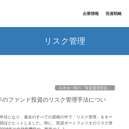
企業情報
投資戦略
リスク管理
白木信一郎の「投資運用苦楽」
近年のファンド投資のリスク管理手法につい
8年目になり、過去のすべての原稿の中で「リスク管理」をキー
0回ほどヒットしました。特に、投資ポートフォリオのリスク管
008年の金融危機時や、昨年の […]