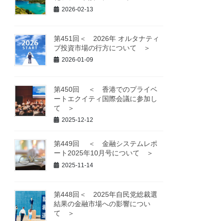
2026-02-13
第451回＜ 2026年 オルタナティ
ブ投資市場の行方について ＞
2026-01-09
第450回 ＜ 香港でのプライベ
ートエクイティ国際会議に参加し
て ＞
2025-12-12
第449回 ＜ 金融システムレポ
ート2025年10月号について ＞
2025-11-14
第448回＜ 2025年自民党総裁選
結果の金融市場への影響につい
て ＞