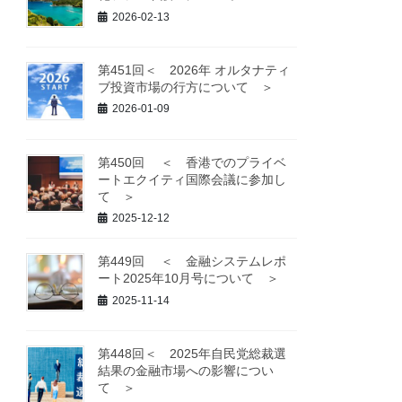
2026-02-13
第451回＜ 2026年 オルタナティ
ブ投資市場の行方について ＞
2026-01-09
第450回 ＜ 香港でのプライベ
ートエクイティ国際会議に参加し
て ＞
2025-12-12
第449回 ＜ 金融システムレポ
ート2025年10月号について ＞
2025-11-14
第448回＜ 2025年自民党総裁選
結果の金融市場への影響につい
て ＞