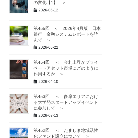
の変化【1】 ＞
2026-06-12
第455回 ＜ 2026年4月版 日本
銀行 金融システムレポートを読
んで ＞
2026-05-22
第454回 ＜ 金利上昇がプライ
ベートアセット市場にどのように
作用するか ＞
2026-04-10
第453回 ＜ 多摩エリアにおけ
る大学発スタートアップイベント
に参加して ＞
2026-03-13
第452回 ＜ たましま地域活性
化ファンド設立について ＞