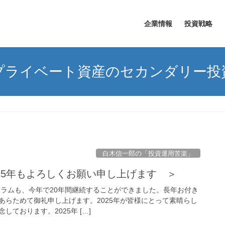
企業情報
投資戦略
プライベート資産のセカンダリー投
白木信一郎の「投資運用苦楽」
025年もよろしくお願い申し上げます ＞
本コラムも、今年で20年間継続することができました。長年お付き
あらためて御礼申し上げます。2025年が皆様にとって素晴らし
ております。2025年 […]