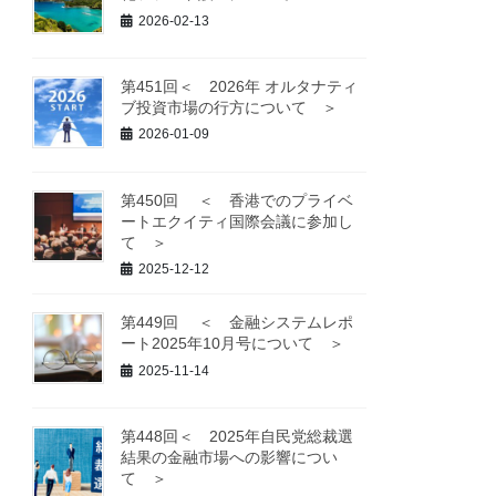
2026-02-13
第451回＜ 2026年 オルタナティ
ブ投資市場の行方について ＞
2026-01-09
第450回 ＜ 香港でのプライベ
ートエクイティ国際会議に参加し
て ＞
2025-12-12
第449回 ＜ 金融システムレポ
ート2025年10月号について ＞
2025-11-14
第448回＜ 2025年自民党総裁選
結果の金融市場への影響につい
て ＞