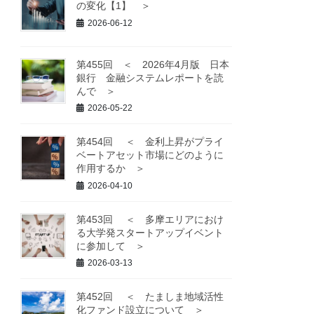
の変化【1】 ＞
2026-06-12
第455回 ＜ 2026年4月版 日本
銀行 金融システムレポートを読
んで ＞
2026-05-22
第454回 ＜ 金利上昇がプライ
ベートアセット市場にどのように
作用するか ＞
2026-04-10
第453回 ＜ 多摩エリアにおけ
る大学発スタートアップイベント
に参加して ＞
2026-03-13
第452回 ＜ たましま地域活性
化ファンド設立について ＞