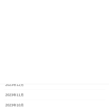
2024年8月
2024年7月
2024年6月
2024年5月
2024年4月
2024年3月
2024年2月
2024年1月
2023年12月
2023年11月
2023年10月