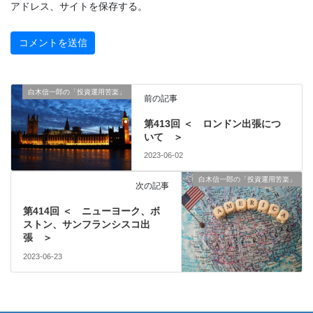
アドレス、サイトを保存する。
白木信一郎の「投資運用苦楽」
前の記事
第413回 ＜ ロンドン出張につ
いて ＞
2023-06-02
白木信一郎の「投資運用苦楽」
次の記事
第414回 ＜ ニューヨーク、ボ
ストン、サンフランシスコ出
張 ＞
2023-06-23