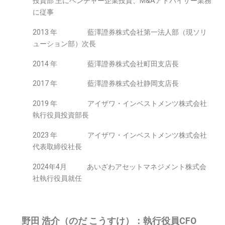
投資部 主にベンチャー企業投資、
M&A
アドバイザー業務
に従事
2013 年 藍澤證券株式会社第一法人部（現ソリ
ューション部）次長
2014 年 藍澤證券株式会社町田支店長
2017 年 藍澤證券株式会社静岡支店長
2019 年 アイザワ・インベストメンツ株式会社
執行役員投資部長
2023 年 アイザワ・インベストメンツ株式会社
代表取締役社長
2024年4月 あいざわアセットマネジメント株式会
社執行役員就任
野田 浩介（のだ こうすけ）：執行役員CFO