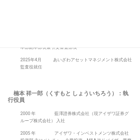
2021年 アイザワ証券株式会社コンプライアンス
部長
2025年 アイザワ証券グループ株式会社コンプラ
イアンス部副担当
2025年 アイザワ証券株式会社コンプライアンス
本部副本部長兼引受審査部長
2025年4月 あいざわアセットマネジメント株式会社
監査役就任
楠本 祥一郎（くすもと しょういちろう）：執
行役員
2000 年 藍澤證券株式会社（現アイザワ証券グ
ループ株式会社） 入社
2005 年 アイザワ・インベストメンツ株式会社