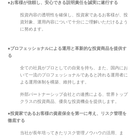
●お客様が信頼し、安心できる説明責任を誠実に遂行する
投資内容の透明性を確保し、投資家であるお客様が、投
資対象、運用内容について十分にご理解いただけるよう
に努めます。
●プロフェッショナルによる運用と革新的な投資商品を提供す
る
全ての社員がプロとしての自覚を持ち、また、国内にお
いて一流のプロフェッショナルであると誇れる運用者に
よる運用体制を構築、維持します。
外部パートナーシップ会社との連携による、世界トップ
クラスの投資商品、優良な投資機会を提供します。
●投資家であるお客様の資産保全を第一に考え、リスク管理を
徹底する
当社が長年培ってきたリスク管理ノウハウの活用、ま