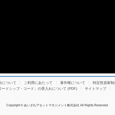
出について
ご利用にあたって
著作権について
特定投資家制
ードシップ・コード」の受入れについて (PDF)
サイトマップ
Copyright © あいざわアセットマネジメント株式会社​ All Rights Reserved.