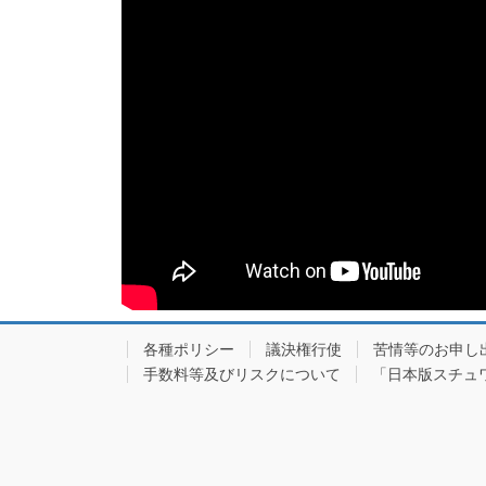
各種ポリシー
議決権行使
苦情等のお申し
手数料等及びリスクについて
「日本版スチュワ