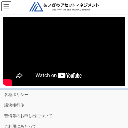
各種ポリシー
議決権行使
苦情等のお申し出について
ご利用にあたって