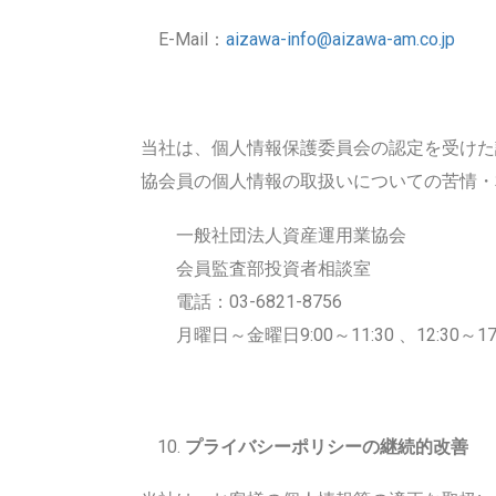
E-Mail：
aizawa-info@aizawa-am.co.jp
当社は、個人情報保護委員会の認定を受けた
協会員の個人情報の取扱いについての苦情・
一般社団法人資産運用業協会
会員監査部投資者相談室
電話：03-6821-8756
月曜日～金曜日9:00～11:30 、12:3
プライバシーポリシーの継続的改善