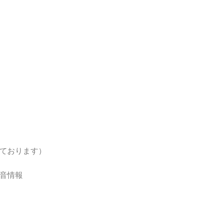
ております）
音情報