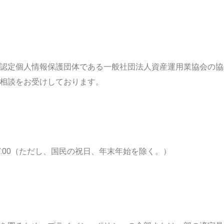
認定個人情報保護団体である一般社団法人資産運用業協会の協
相談をお受けしております。
0～17:00（ただし、国民の祝日、年末年始を除く。）