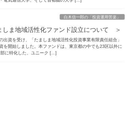
白木信一郎の「投資運用苦楽」
たましま地域活性化ファンド設立について ＞
の出資を受け、「たましま地域活性化投資事業有限責任組合」
資を開始しました。本ファンドは、東京都の中でも23区以外に
部に特化した、ユニーク […]