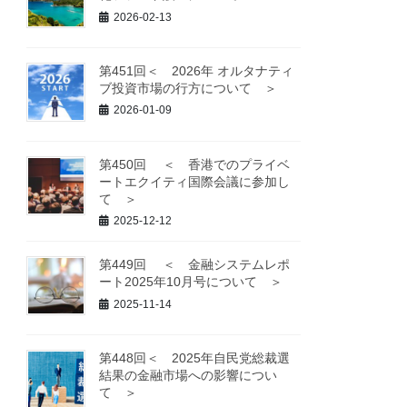
2026-02-13
第451回＜ 2026年 オルタナティ
ブ投資市場の行方について ＞
2026-01-09
第450回 ＜ 香港でのプライベ
ートエクイティ国際会議に参加し
て ＞
2025-12-12
第449回 ＜ 金融システムレポ
ート2025年10月号について ＞
2025-11-14
第448回＜ 2025年自民党総裁選
結果の金融市場への影響につい
て ＞