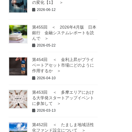
の変化【1】 ＞
2026-06-12
第455回 ＜ 2026年4月版 日本
銀行 金融システムレポートを読
んで ＞
2026-05-22
第454回 ＜ 金利上昇がプライ
ベートアセット市場にどのように
作用するか ＞
2026-04-10
第453回 ＜ 多摩エリアにおけ
る大学発スタートアップイベント
に参加して ＞
2026-03-13
第452回 ＜ たましま地域活性
化ファンド設立について ＞