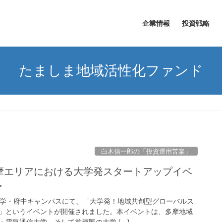
企業情報
投資戦略
たましま地域活性化ファンド
白木信一郎の「投資運用苦楽」
多摩エリアにおける大学発スタートアップイベ
＞
大学・府中キャンパスにて、「大学発！地域共創型グローバルス
」というイベントが開催されました。本イベントは、多摩地域
電気通信大学、そして首都圏の大学 […]