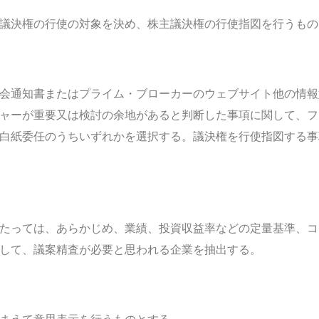
主議決権の行使の対象を決め、株主議決権の行使指図を行うも
会通知書またはプライム・ブローカーのウェブサイト他の情報
ャーが重要又は検討の余地があると判断した事項に関して、フ
白紙委任のうちいずれかを選択する。議決権を行使指図する事
たっては、あらかじめ、業績、投資収益率などの定量基準、コ
らして、議案精査が必要と思われる企業を抽出する。