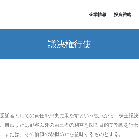
企業情報
投資戦略
議決権行使
受託者としての責任を忠実に果たすという観点から、株主議決
、自己または顧客以外の第三者の利益を図る目的で指図を行わ
大、または、その価値の毀損防止を意味するものとする。