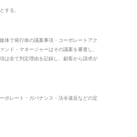
のとする。
媒体で発行体の議案事項・コーポレートアク
ァンド・マネージャーはその議案を審査し、
項は全て判定理由を記録し、顧客から請求が
ーポレート・ガバナンス・法令違反などの定