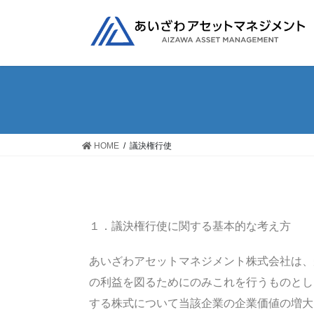
HOME
議決権行使
１．議決権行使に関する基本的な考え方
あいざわアセットマネジメント株式会社は、
の利益を図るためにのみこれを行うものとし
する株式について当該企業の企業価値の増