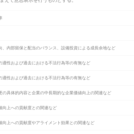
踏まえて意思表示を行うものとする。
準
向、内部留保と配当のバランス、設備投資による成長余地など
の適性および過去における不法行為等の有無など
の適性および過去における不法行為等の有無など
更の具体的内容と企業の中長期的な企業価値向上の関連など
値向上への貢献度との関連など
値向上への貢献度やアライメント効果との関連など