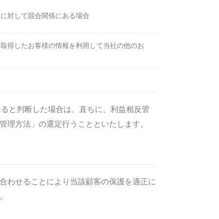
象に対して競合関係にある場合
て取得したお客様の情報を利用して当社の他のお
あると判断した場合は、直ちに、利益相反管
「管理方法」の選定行うことといたします。
合わせることにより当該顧客の保護を適正に
）。