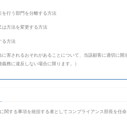
引を行う部門を分離する方法
又は方法を変更する方法
する方法
当に害されるおそれがあることについて、当該顧客に適切に開
秘義務に違反しない場合に限ります。）
に関する事項を統括する者としてコンプライアンス部長を任命