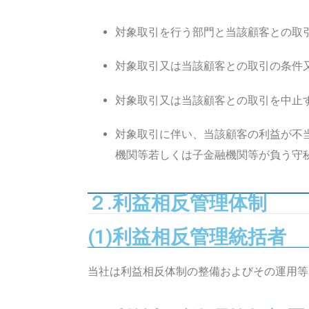
対象取引を行う部門と当該顧客との取
対象取引又は当該顧客との取引の条件
対象取引又は当該顧客との取引を中止
対象取引に伴い、当該顧客の利益が不
機関等若しくは子金融機関等が負う守
２.利益相反管理体制
(1)利益相反管理統括者
当社は利益相反体制の整備およびその運用等