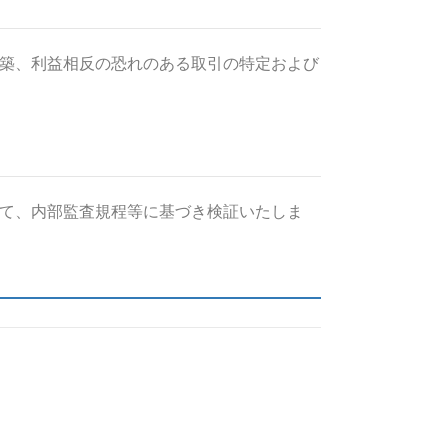
築、利益相反の恐れのある取引の特定および
て、内部監査規程等に基づき検証いたしま