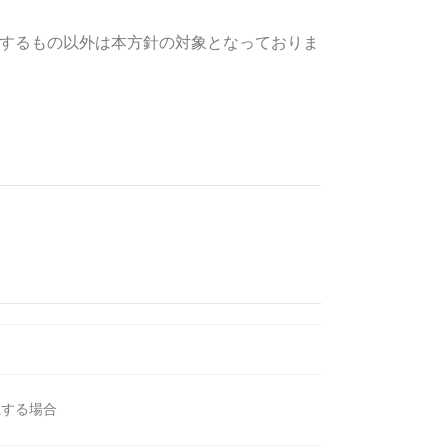
するもの以外は本方針の対象となっておりま
立する場合