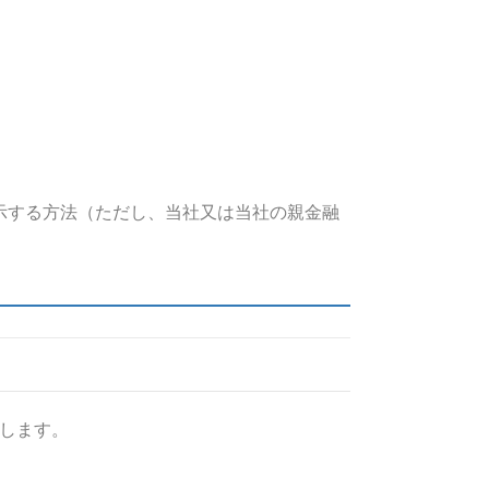
示する方法（ただし、当社又は当社の親金融
します。